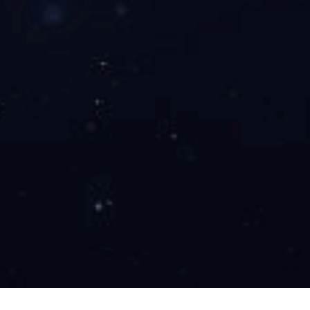
梦图地理
承接
指挥系统、陕西省
服务系统，在广西
苏淮安、甘肃嘉峪
阳、甘肃庆阳、云
高陵、新疆阜康、