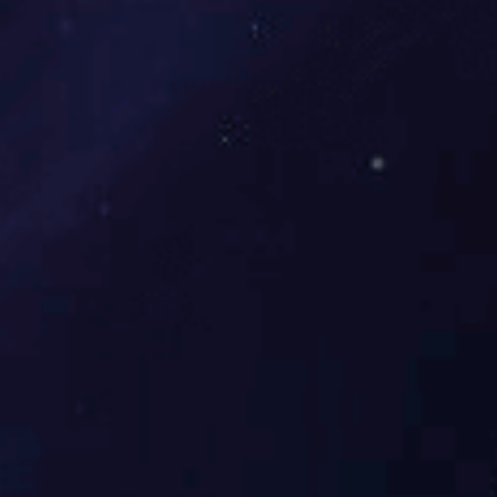
微信咨询
返回顶部
梦图地理先后荣获
累了数十项核心知
业务，地灾多尺度