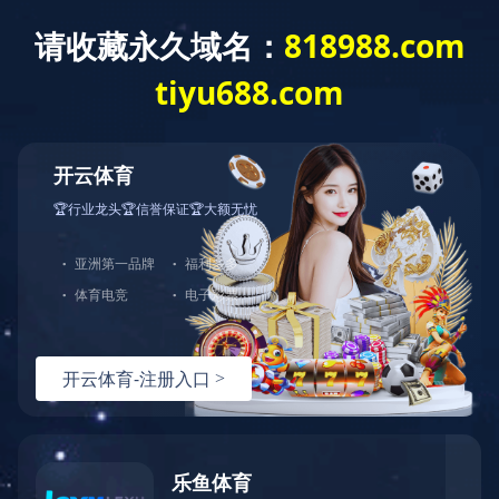
kaiyun·开云（中国）官方网站
欢迎访问kaiyun·开云（中国）官方网站-kaiyun.com 官方网站！
专业GIS(地理
提供地理信息平台、智慧气
梦图kaiyun·开云（中国）官方网站
关于我们
产品服务
经典案例
行业应用