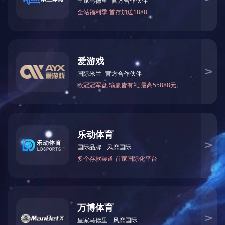
林业
环境
服务热线
电力
微信咨询
旅游
返回顶部
其他
kaiyun·开云（中国）官方
网站-kaiyun.com
CONTACT US
长沙公司：
地址：长沙市天心区长沙天心软件产