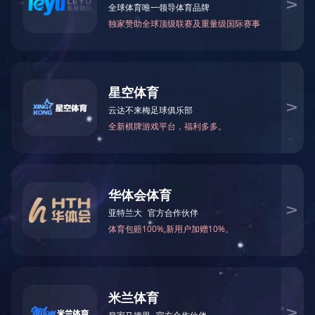
kaiyun·开云（中国）官方网站
您的位置：
kai
行业应用
kaiyun·开云（中国）官方网站-kaiyun.com
GIS 与环境保护
气象
浏览量：1046
环境保护通过模拟
地灾
量的影响利用，结
应急
水利
农业
在线客服