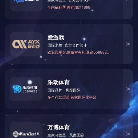
林业
环境
服务热线
电力
微信咨询
旅游
返回顶部
其他
kaiyun·开云（中国）官方
网站-kaiyun.com
CONTACT US
长沙公司：
地址：长沙市天心区长沙天心软件产