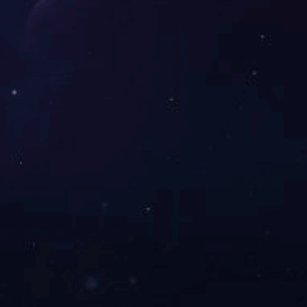
平台
系统
台
数据产品软件开发
台
DMGIS平台
kaiyun·开云（中国）官方网站 上一页
下一
们
|
产品服务
|
经典案例
|
行业应用
|
kaiyun·开云（中国）官方