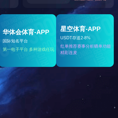
发布时间：2026-01-24
发布时间：2026-01-24
发布时间：2026-01-11
发布时间：2026-01-10
发布时间：2026-01-09
在线客服
发布时间：2026-01-08
发布时间：2025-12-30
服务热线
发布时间：2025-12-30
发布时间：2025-12-30
微信咨询
发布时间：2025-12-30
发布时间：2025-12-30