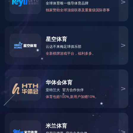
kaiyun·开云（中国）官方网站
您的位置：
kai
行业应用
kaiyun·开云（中国）官方网站-kaiyun.com
DMGIS智慧旅
气象
浏览量：342
本平台立足智慧旅
地灾
客等受众群体提供
应急
水利
农业
在线客服