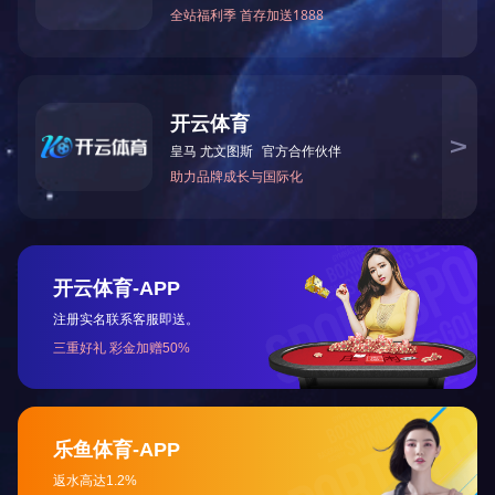
业园B座803-804
电话：0731-81671998
苏州公司：
地址：苏州市高新区科发路101号致
远国际商务大厦南楼503室
电话：0512-66806280
网址：v79d7.com
邮箱：dmgis@163.com
梦图kaiyun·开云（中国）官方网站
|
关于我们
|