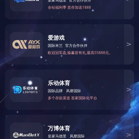
林业
环境
服务热线
电力
微信咨询
旅游
返回顶部
其他
kaiyun·开云（中国）官方
网站-kaiyun.com
CONTACT US
长沙公司：
地址：长沙市天心区长沙天心软件产