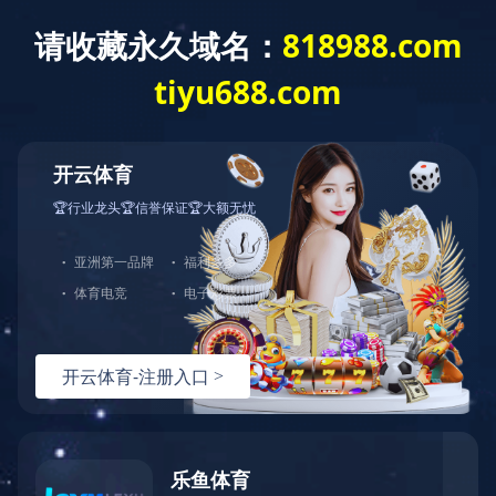
kaiyun·开云（中国）官方网站
欢迎访问kaiyun·开云（中国）官方网站-kaiyun.com 官方网站！
专业GIS(地理
提供地理信息平台、智慧气
梦图kaiyun·开云（中国）官方网站
关于我们
产品服务
经典案例
行业应用